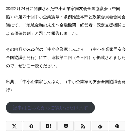
本年2月24日に開催された中小企業家同友会全国協議会（中同
協）の第四十回中小企業憲章・条例推進本部と政策委員会合同会
議にて、「地域金融の未来〜金融機関・経営者・認定支援機関に
よる価値共創」と題して報告しました。
その内容が5/25付の「中小企業家しんぶん」（中小企業家同友会
全国協議会発行）にて、連載第二回（全三回）が掲載されました
ので、ぜひご一読ください。
出典、「中小企業家しんぶん」（中小企業家同友会全国協議会発
行）
記事はこちらからご覧いただけます