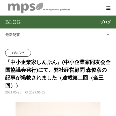
BLOG
ブログ
最新記事
お知らせ
『中小企業家しんぶん』(中小企業家同友会全
国協議会発行)にて、弊社経営顧問 森俊彦の
記事が掲載されました（連載第二回（全三
回））
2021.05.25
2021.06.05