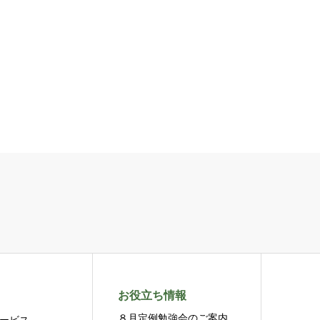
お役立ち情報
８月定例勉強会のご案内
ービス