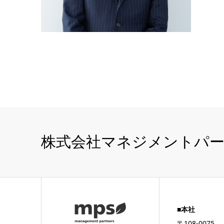
株式会社マネジメントパ
■本社
〒108-0075