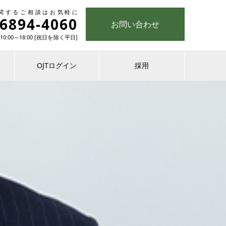
関するご相談はお気軽に
-6894-4060
お問い合わせ
0:00～18:00 [祝日を除く平日]
OJTログイン
採用