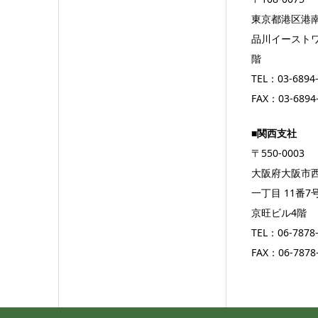
東京都港区港南2
品川イースト
階
TEL：03-6894
FAX：03-6894
■関西支社
〒550-0003
大阪府大阪市
一丁目 11番7
京旺ビル4階
TEL：06-7878
FAX：06-7878