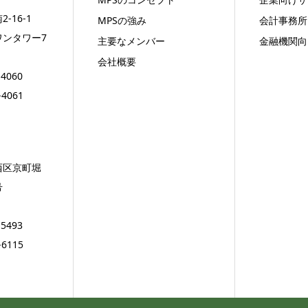
-16-1
MPSの強み
会計事務所
ワンタワー7
主要なメンバー
金融機関向
会社概要
-4060
-4061
西区京町堀
号
-5493
-6115